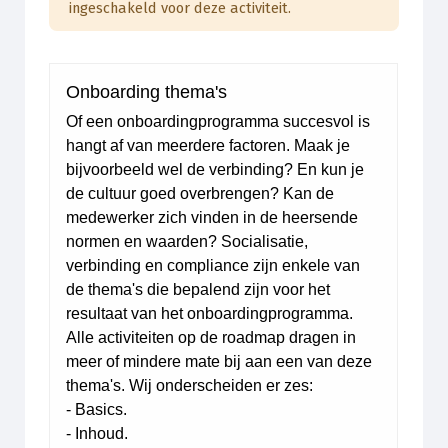
Verwerp 
ingeschakeld voor deze activiteit.