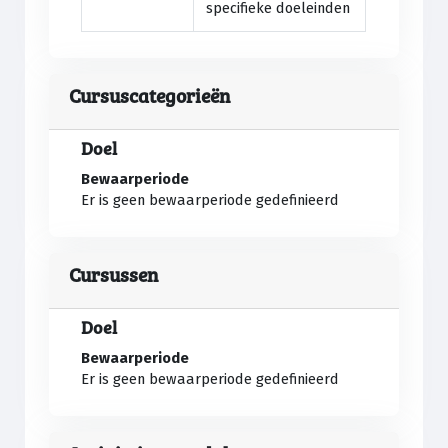
specifieke doeleinden
Cursuscategorieën
Doel
Bewaarperiode
Er is geen bewaarperiode gedefinieerd
Cursussen
Doel
Bewaarperiode
Er is geen bewaarperiode gedefinieerd