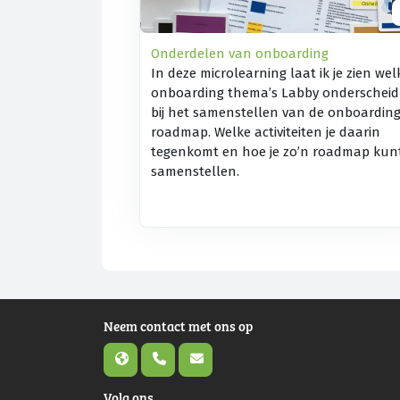
Onderdelen van onboarding
In deze microlearning laat ik je zien wel
onboarding thema’s Labby onderscheid
bij het samenstellen van de onboardin
roadmap. Welke activiteiten je daarin
tegenkomt en hoe je zo’n roadmap kun
samenstellen.
Neem contact met ons op
Volg ons