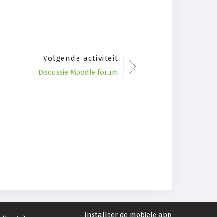
Volgende activiteit
Discussie Moodle forum
Installeer de mobiele app