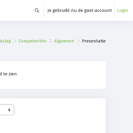
Je gebruikt nu de gast-account
Login
Schakel zoek invoer
aslag
Competenties
Algemeen
Presentatie
 te zien