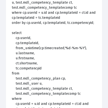
u, test.mdl_competency_template ct,
test.mdl_competency_templatecomp tc
where cp.userid = u.id and cp.templateid = ct.id and
cp.templateid = tc.templateid
order by cp.userid, cp.templateid, tc.competencyid;
select
cp.userid,
cp.templateid,
from_unixtime(cp.timecreated,'%d-%m-%Y'),
u.lastname,
u.firstname,
ct.shortname,
tc.competencyid
from
test.mdl_competency_plan cp,
test.mdl_user u,
test.mdl_competency_template ct,
test.mdl_competency_templatecomp tc
where
cp.userid = u.id and cp.templateid = ct.id and