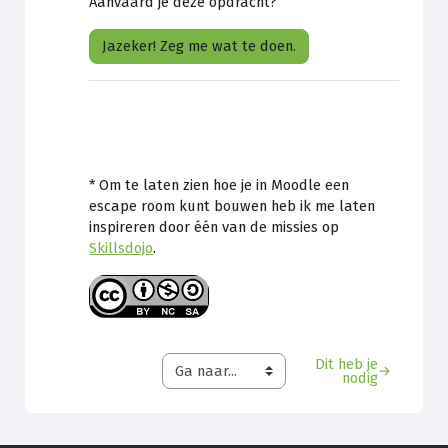
Aanvaard je deze opdracht?
Jazeker! Zeg me wat te doen.
* Om te laten zien hoe je in Moodle een
escape room kunt bouwen heb ik me laten
inspireren door één van de missies op
Skillsdojo
.
Dit heb je
→
nodig