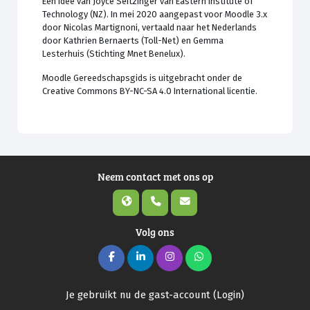
Een idee van Joyce Seitzinger van Eastern Institute of
Technology (NZ). In mei 2020 aangepast voor Moodle 3.x
door Nicolas Martignoni, vertaald naar het Nederlands
door Kathrien Bernaerts (Toll-Net) en Gemma
Lesterhuis (Stichting Mnet Benelux).
Moodle Gereedschapsgids is uitgebracht onder de
Creative Commons BY-NC-SA 4.0 International licentie.
Neem contact met ons op
Volg ons
Je gebruikt nu de gast-account (
Login
)